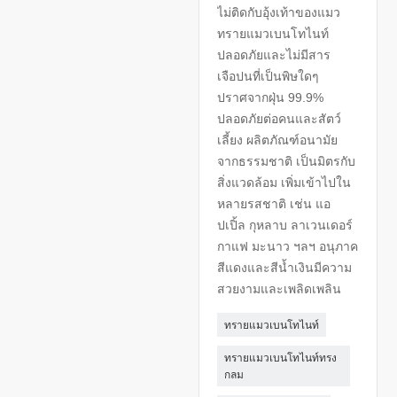
ไม่ติดกับอุ้งเท้าของแมว
ทรายแมวเบนโทไนท์
ปลอดภัยและไม่มีสาร
เจือปนที่เป็นพิษใดๆ
ปราศจากฝุ่น 99.9%
ปลอดภัยต่อคนและสัตว์
เลี้ยง ผลิตภัณฑ์อนามัย
จากธรรมชาติ เป็นมิตรกับ
สิ่งแวดล้อม เพิ่มเข้าไปใน
หลายรสชาติ เช่น แอ
ปเปิ้ล กุหลาบ ลาเวนเดอร์
กาแฟ มะนาว ฯลฯ อนุภาค
สีแดงและสีน้ำเงินมีความ
สวยงามและเพลิดเพลิน
ทรายแมวเบนโทไนท์
ทรายแมวเบนโทไนท์ทรง
กลม