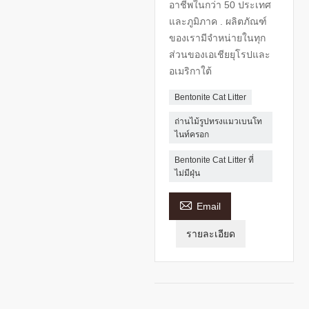
อาชีพในกว่า 50 ประเทศ
และภูมิภาค . ผลิตภัณฑ์
ของเรามีจำหน่ายในทุก
ส่วนของเอเชียยุโรปและ
อเมริกาใต้
Bentonite Cat Litter
ถ่านไม้รูปทรงแมวเบนโท
ไนท์ครอก
Bentonite Cat Litter ที่
ไม่มีฝุ่น

Email
รายละเอียด