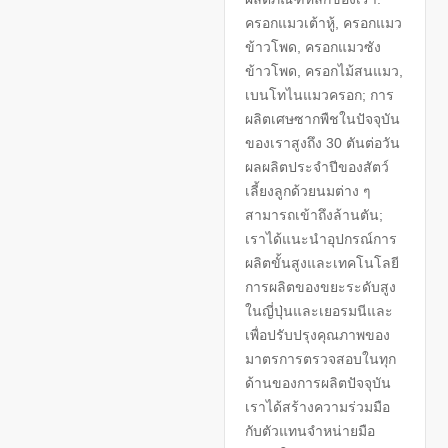
ครอกแมวเต้าหู้, ครอกแมว
ข้าวโพด, ครอกแมวซัง
ข้าวโพด, ครอกไม้สนแมว,
เบนโทไนแมวครอก; การ
ผลิตเศษซากพืชในปัจจุบัน
ของเราสูงถึง 30 ตันต่อวัน
ผลผลิตประจำปีของสัตว์
เลี้ยงลูกด้วยนมต่าง ๆ
สามารถเข้าถึงล้านตัน;
เราได้แนะนำอุปกรณ์การ
ผลิตขั้นสูงและเทคโนโลยี
การผลิตของขยะระดับสูง
ในญี่ปุ่นและเยอรมนีและ
เพื่อปรับปรุงคุณภาพของ
มาตรการตรวจสอบในทุก
ด้านของการผลิตปัจจุบัน
เราได้สร้างความร่วมมือ
กับตัวแทนจำหน่ายมือ