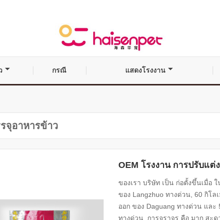
ว
กรณี
แสดงโรงงาน
รรจุอาหารข้าว
OEM โรงงาน การปรับแต่ง อ
ของเรา บริษัท เป็น ก่อตั้งขึ้นเมื่อ
ของ Langzhuo ทางด่วน, 60 กิโลเมต
ออก ของ Daguang ทางด่วน และ 5 ก
ทางด่วน. การจราจร คือ มาก สะดวกส