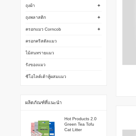
+
ถุงผ้า
+
ถุงพลาสติก
+
ครอกแมว Corncob
ครอกคริสตัลแมว
ไม้สนทรายแมว
รังของแมว
ซีโอไลต์เต้าหู้ผสมแมว
ผลิตภัณฑ์ที่แนะนำ
Hot Products 2.0
Green Tea Tofu
Cat Litter