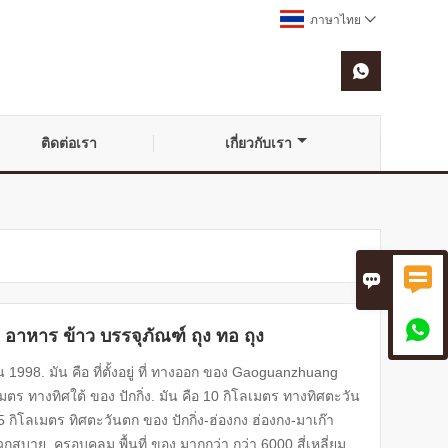
ภาษาไทย


ติดต่อเรา
เกี่ยวกับเรา



าหาร ข้าว บรรจุภัณฑ์ ถุง ทอ ถุง
 ใน 1998. มัน คือ ที่ตั้งอยู่ ที่ ทางออก ของ Gaoguanzhuang
ร ทางทิศใต้ ของ ปักกิ่ง. มัน คือ 10 กิโลเมตร ทางทิศตะวัน
ิโลเมตร ทิศตะวันตก ของ ปักกิ่ง-ฮ่องกง ฮ่องกง-มาเก๊า
บาย, ครอบคลุม พื้นที่ ของ มากกว่า กว่า 6000 สี่เหลี่ยม