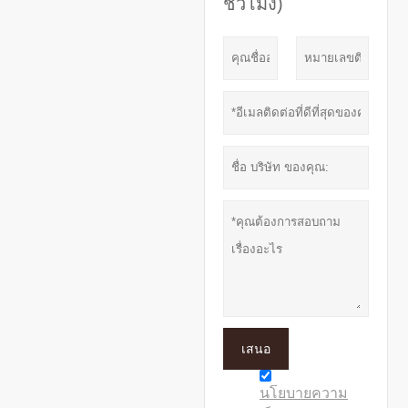
ชั่วโมง)
เสนอ
นโยบายความ