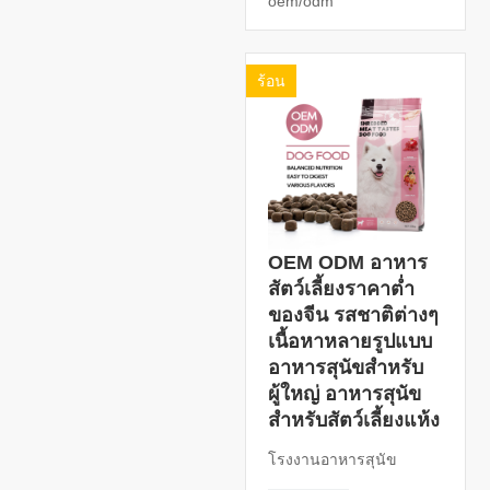
oem/odm
ร้อน
OEM ODM อาหาร
สัตว์เลี้ยงราคาต่ำ
ของจีน รสชาติต่างๆ
เนื้อหาหลายรูปแบบ
อาหารสุนัขสำหรับ
ผู้ใหญ่ อาหารสุนัข
สำหรับสัตว์เลี้ยงแห้ง
โรงงานอาหารสุนัข