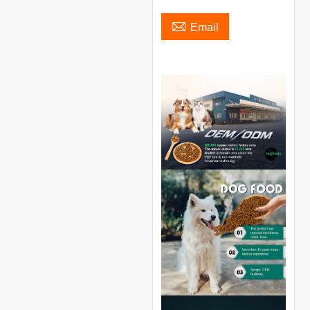

Email